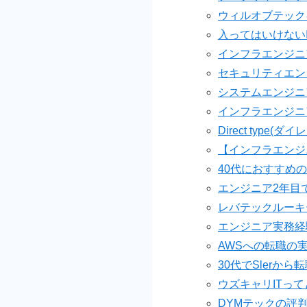
ウィルオブテック
入ってはいけない
インフラエンジニ
セキュリティエン
システムエンジニ
インフラエンジニ
Direct typ
【インフラエンジ
40代におすすめ
エンジニア2年目
レバテックルーキ
エンジニア実務経
AWSへの転職の
30代でSlerか
ウズキャリITっ
DYMテックの評