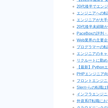
20代後半でエン
エンジニアへの転
エンジニアが大手
20代後半未経験
PaceBoxの
Web業界の主要
プログラマーの転
エンジニアのキャ
リクルートに勤め
【最新】Pyth
PHPエンジニア
フロントエンジニ
SIerからの転
インフラエンジニ
外資系IT転職に
クラウドリンクの