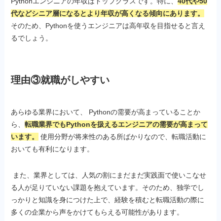
Pythonエンジニアの年収はトップクラスです。特に、
40代や50
代などシニア層になるとより年収が高くなる傾向にあります。
そのため、Pythonを使うエンジニアは高年収を目指せると言え
るでしょう。
理由③就職がしやすい
あらゆる業界において、 Pythonの需要が高まっていることか
ら、
転職業界でもPythonを扱えるエンジニアの需要が高まって
います。
使用分野が将来性のある所ばかりなので、転職活動に
おいても有利になります。
また、業界としては、人気の割にまだまだ実践面で使いこなせ
る人が足りていない課題を抱えています。そのため、独学でし
っかりと知識を身につけた上で、経験を積むと転職活動の際に
多くの企業から声をかけてもらえる可能性があります。