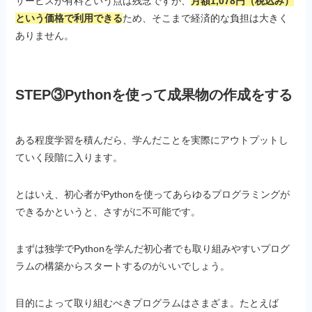
サービスが有料という点は残念ですが、
月額1,078円（税込み）
という価格で利用できる
ため、そこまで経済的な負担は大きく
ありません。
STEP③Pythonを使って成果物の作成をする
ある程度学習を積んだら、学んだことを実際にアウトプットし
ていく段階に入ります。
とはいえ、初心者がPythonを使ってあらゆるプログラミングが
できるかというと、さすがに不可能です。
まずは独学でPythonを学んだ初心者でも取り組みやすいプログ
ラムの構築からスタートするのがいいでしょう。
目的によって取り組むべきプログラムはさまざま。たとえば