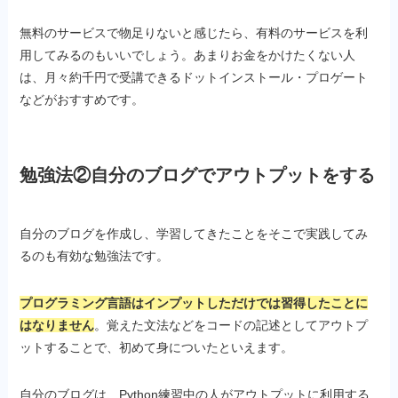
無料のサービスで物足りないと感じたら、有料のサービスを利
用してみるのもいいでしょう。あまりお金をかけたくない人
は、月々約千円で受講できるドットインストール・プロゲート
などがおすすめです。
勉強法②自分のブログでアウトプットをする
自分のブログを作成し、学習してきたことをそこで実践してみ
るのも有効な勉強法です。
プログラミング言語はインプットしただけでは習得したことに
はなりません
。覚えた文法などをコードの記述としてアウトプ
ットすることで、初めて身についたといえます。
自分のブログは、Python練習中の人がアウトプットに利用する