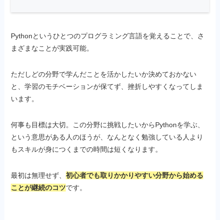
Pythonというひとつのプログラミング言語を覚えることで、さ
まざまなことが実践可能。
ただしどの分野で学んだことを活かしたいか決めておかない
と、学習のモチベーションが保てず、挫折しやすくなってしま
います。
何事も目標は大切。この分野に挑戦したいからPythonを学ぶ、
という意思がある人のほうが、なんとなく勉強している人より
もスキルが身につくまでの時間は短くなります。
最初は無理せず、
初心者でも取りかかりやすい分野から始める
ことが継続のコツ
です。