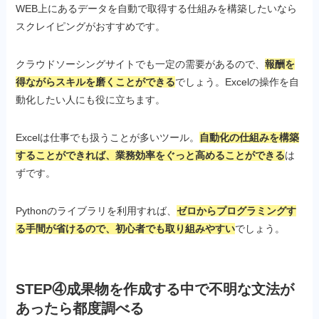
WEB上にあるデータを自動で取得する仕組みを構築したいなら
スクレイピングがおすすめです。
クラウドソーシングサイトでも一定の需要があるので、
報酬を
得ながらスキルを磨くことができる
でしょう。Excelの操作を自
動化したい人にも役に立ちます。
Excelは仕事でも扱うことが多いツール。
自動化の仕組みを構築
することができれば、業務効率をぐっと高めることができる
は
ずです。
Pythonのライブラリを利用すれば、
ゼロからプログラミングす
る手間が省けるので、初心者でも取り組みやすい
でしょう。
STEP④成果物を作成する中で不明な文法が
あったら都度調べる