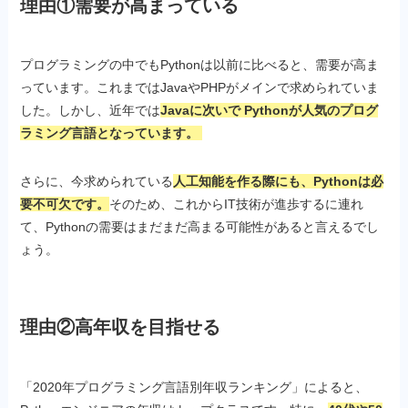
理由①需要が高まっている
プログラミングの中でもPythonは以前に比べると、需要が高ま
っています。これまではJavaやPHPがメインで求められていま
した。しかし、近年では
Javaに次いで Pythonが人気のプログ
ラミング言語
となっています。
さらに、今求められている
人工知能を作る際にも、Pythonは必
要不可欠です。
そのため、これからIT技術が進歩するに連れ
て、Pythonの需要はまだまだ高まる可能性があると言えるでし
ょう。
理由②高年収を目指せる
「2020年プログラミング言語別年収ランキング」によると、