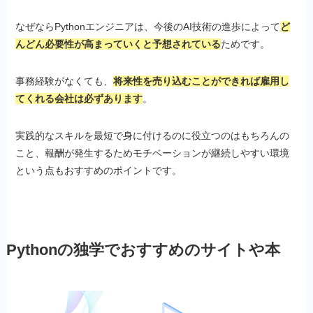
なぜならPythonエンジニアは、今後のAI技術の進歩によって
ど
んどん必要性が高まっていくと予想されている
ためです。
事務経験がなくても、
将来性を売り込むことができれば雇用し
てくれる会社は必ずあります
。
実践的なスキルを最短で身に付けるのに役立つのはもちろんの
こと、報酬が発生するためモチベーションが継続しやすい環境
という点もおすすめのポイントです。
Pythonの独学でおすすめのサイトや本