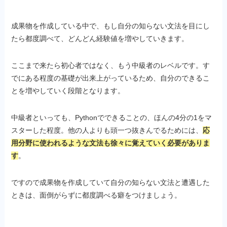
成果物を作成している中で、もし自分の知らない文法を目にし
たら都度調べて、どんどん経験値を増やしていきます。
ここまで来たら初心者ではなく、もう中級者のレベルです。す
でにある程度の基礎が出来上がっているため、自分のできるこ
とを増やしていく段階となります。
中級者といっても、Pythonでできることの、ほんの4分の1をマ
スターした程度。他の人よりも頭一つ抜きんでるためには、
応
用分野に使われるような文法も徐々に覚えていく必要がありま
す
。
ですので成果物を作成していて自分の知らない文法と遭遇した
ときは、面倒がらずに都度調べる癖をつけましょう。