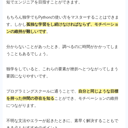
短でエンジニアを目指すことができます。
もちろん独学でもPythonの使い方をマスターすることはできま
す。しかし
孤独な学習をし続けなければならず、モチベーショ
ンの維持が難しいです
。
分からないことがあったとき、調べるのに時間がかかってしま
うこともあるでしょう。
独学をしていると、これらの要素が挫折へとつながってしまう
要因になりやすいです。
プログラミングスクールに通うことで、
自分と同じような目標
を持った仲間の存在を知る
ことができ、モチベーションの維持
につながります。
不明な文法やエラーが起きたときに、素早く解決することもで
きる点もおすすめのポイント。