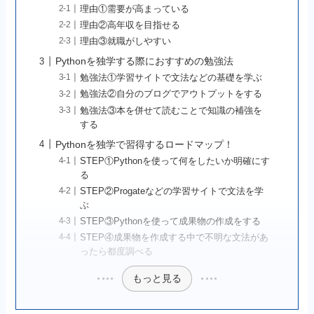
理由①需要が高まっている
理由②高年収を目指せる
理由③就職がしやすい
Pythonを独学する際におすすめの勉強法
勉強法①学習サイトで文法などの基礎を学ぶ
勉強法②自分のブログでアウトプットをする
勉強法③本を併せて読むことで知識の補強を
する
Pythonを独学で習得するロードマップ！
STEP①Pythonを使って何をしたいか明確にす
る
STEP②Progateなどの学習サイトで文法を学
ぶ
STEP③Pythonを使って成果物の作成をする
STEP④成果物を作成する中で不明な文法があ
ったら都度調べる
もっと見る